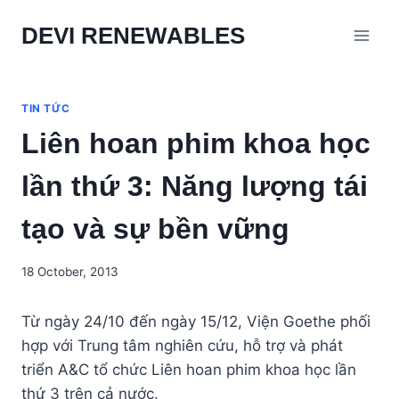
Skip
DEVI RENEWABLES
to
content
TIN TỨC
Liên hoan phim khoa học
lần thứ 3: Năng lượng tái
tạo và sự bền vững
18 October, 2013
Từ ngày 24/10 đến ngày 15/12, Viện Goethe phối
hợp với Trung tâm nghiên cứu, hỗ trợ và phát
triển A&C tổ chức Liên hoan phim khoa học lần
thứ 3 trên cả nước.