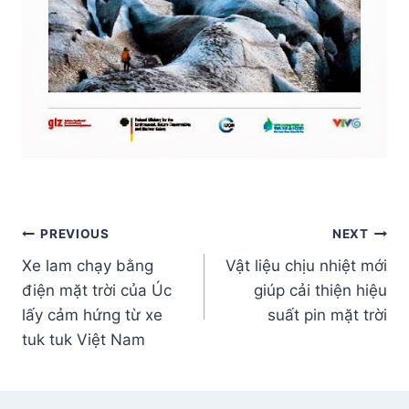
Post
PREVIOUS
NEXT
Xe lam chạy bằng
Vật liệu chịu nhiệt mới
navigation
điện mặt trời của Úc
giúp cải thiện hiệu
lấy cảm hứng từ xe
suất pin mặt trời
tuk tuk Việt Nam