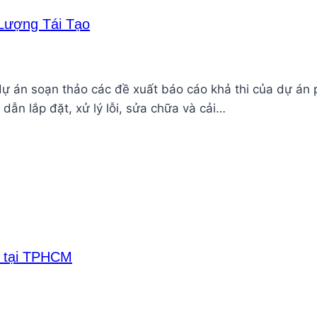
 Lượng Tái Tạo
 án soạn thảo các đề xuất báo cáo khả thi của dự án 
ỉ dẫn lắp đặt, xử lý lỗi, sửa chữa và cải…
r tại TPHCM