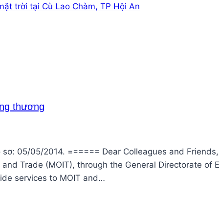
mặt trời tại Cù Lao Chàm, TP Hội An
ông thương
ồ sơ: 05/05/2014. ====== Dear Colleagues and Friends
y and Trade (MOIT), through the General Directorate of 
ovide services to MOIT and…