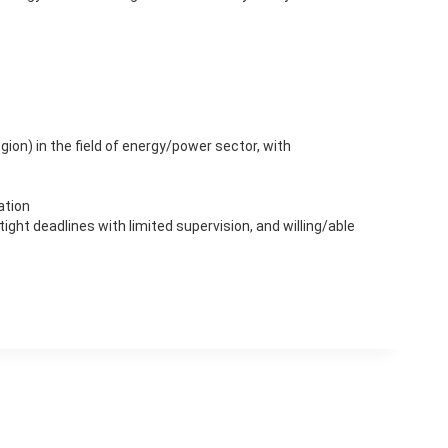
ion) in the field of energy/power sector, with
ation
tight deadlines with limited supervision, and willing/able