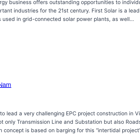
gy business offers outstanding opportunities to individ
nt industries for the 21st century. First Solar is a lead
 used in grid-connected solar power plants, as well…
 Nam
to lead a very challenging EPC project construction in 
ot only Transmission Line and Substation but also Road
 concept is based on barging for this “intertidal project