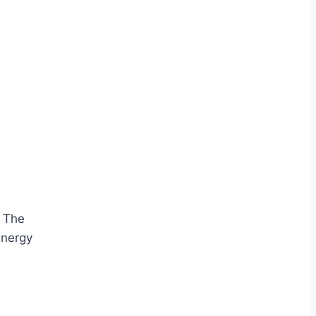
, The
Energy