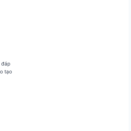
, đáp
o tạo