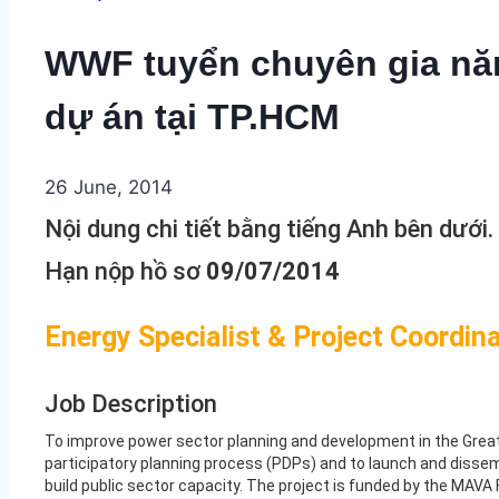
WWF tuyển chuyên gia năn
dự án tại TP.HCM
26 June, 2014
Nội dung chi tiết bằng tiếng Anh bên dưới.
Hạn nộp hồ sơ
09/07/2014
Energy Specialist & Project Coordin
Job Description
To improve power sector planning and development in the Grea
participatory planning process (PDPs) and to launch and dissemi
build public sector capacity. The project is funded by the MAVA