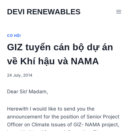
Skip
DEVI RENEWABLES
to
content
CƠ HỘI
GIZ tuyển cán bộ dự án
về Khí hậu và NAMA
24 July, 2014
Dear Sir/ Madam,
Herewith I would like to send you the
announcement for the position of Senior Project
Officer on Climate issues of GIZ- NAMA project,