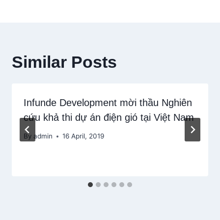
Similar Posts
Infunde Development mời thầu Nghiên
cứu khả thi dự án điện gió tại Việt Nam
By
admin
16 April, 2019