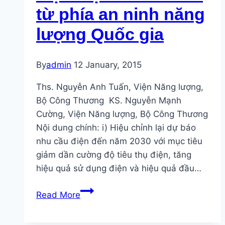
từ phía an ninh năng
lượng Quốc gia
By
admin
12 January, 2015
Ths. Nguyễn Anh Tuấn, Viện Năng lượng,
Bộ Công Thương KS. Nguyễn Mạnh
Cường, Viện Năng lượng, Bộ Công Thương
Nội dung chính: i) Hiệu chỉnh lại dự báo
nhu cầu điện đến năm 2030 với mục tiêu
giảm dần cường độ tiêu thụ điện, tăng
hiệu quả sử dụng điện và hiệu quả đầu…
Quy
Read More
hoạch
hệ