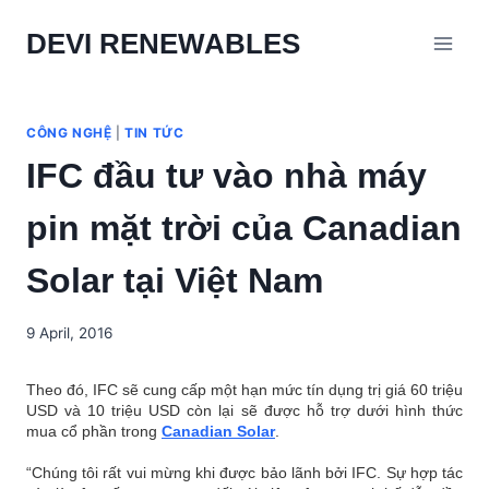
Skip
DEVI RENEWABLES
to
content
CÔNG NGHỆ
|
TIN TỨC
IFC đầu tư vào nhà máy
pin mặt trời của Canadian
Solar tại Việt Nam
9 April, 2016
Theo đó, IFC sẽ cung cấp một hạn mức tín dụng trị giá 60 triệu
USD và 10 triệu USD còn lại sẽ được hỗ trợ dưới hình thức
mua cổ phần trong
Canadian Solar
.
“Chúng tôi rất vui mừng khi được bảo lãnh bởi IFC. Sự hợp tác