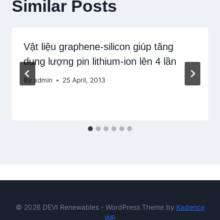
Similar Posts
Vật liệu graphene-silicon giúp tăng
dung lượng pin lithium-ion lên 4 lần
By
admin
25 April, 2013
© 2026 DEVI Renewables - WordPress Theme by
Kadence
WP