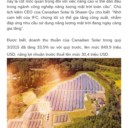
này là cột mốc quan trọng đối với việc nâng cao vị thế dẫn đầu
trong ngành công nghiệp năng lượng mặt trời toàn cầu”, Chủ
tịch kiêm CEO của Canadian Solar là Shawn Qu cho biết. “Nhờ
cam kết của IFC, chúng tôi có thể gia tăng công suất, nhằm
đáp ứng nhu cầu sử dụng năng lượng mặt trời đang ngày càng
gia tăng”.
Được biết, doanh thu thuần của Canadian Solar trong quý
3/2015 đã tăng 33,5% so với quý trước, lên mức 849,9 triệu
USD, nâng lợi nhuận trước thuế lên mức 30,4 triệu USD.