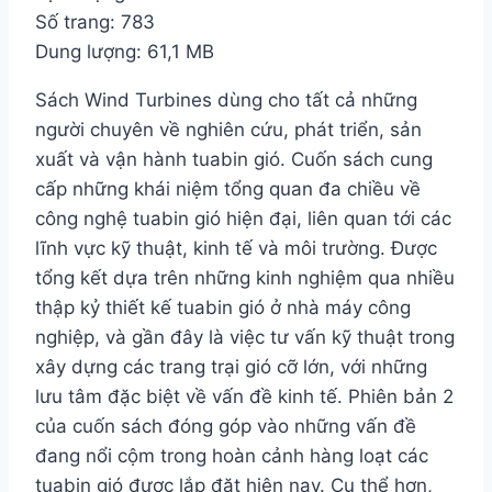
Số trang: 783
Dung lượng: 61,1 MB
Sách Wind Turbines dùng cho tất cả những
người chuyên về nghiên cứu, phát triển, sản
xuất và vận hành tuabin gió. Cuốn sách cung
cấp những khái niệm tổng quan đa chiều về
công nghệ tuabin gió hiện đại, liên quan tới các
lĩnh vực kỹ thuật, kinh tế và môi trường. Được
tổng kết dựa trên những kinh nghiệm qua nhiều
thập kỷ thiết kế tuabin gió ở nhà máy công
nghiệp, và gần đây là việc tư vấn kỹ thuật trong
xây dựng các trang trại gió cỡ lớn, với những
lưu tâm đặc biệt về vấn đề kinh tế. Phiên bản 2
của cuốn sách đóng góp vào những vấn đề
đang nổi cộm trong hoàn cảnh hàng loạt các
tuabin gió được lắp đặt hiện nay. Cụ thể hơn,