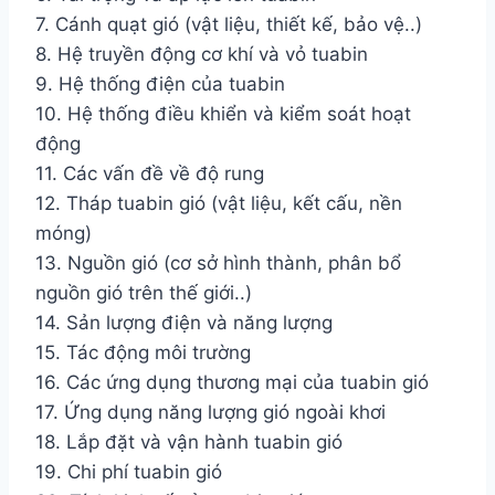
7. Cánh quạt gió (vật liệu, thiết kế, bảo vệ..)
8. Hệ truyền động cơ khí và vỏ tuabin
9. Hệ thống điện của tuabin
10. Hệ thống điều khiển và kiểm soát hoạt
động
11. Các vấn đề về độ rung
12. Tháp tuabin gió (vật liệu, kết cấu, nền
móng)
13. Nguồn gió (cơ sở hình thành, phân bổ
nguồn gió trên thế giới..)
14. Sản lượng điện và năng lượng
15. Tác động môi trường
16. Các ứng dụng thương mại của tuabin gió
17. Ứng dụng năng lượng gió ngoài khơi
18. Lắp đặt và vận hành tuabin gió
19. Chi phí tuabin gió