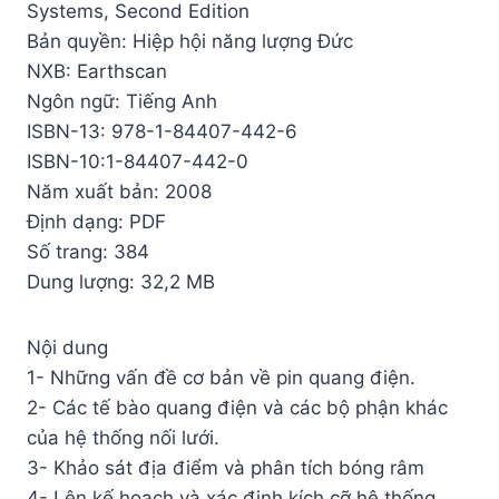
Systems, Second Edition
Bản quyền: Hiệp hội năng lượng Đức
NXB: Earthscan
Ngôn ngữ: Tiếng Anh
ISBN-13: 978-1-84407-442-6
ISBN-10:1-84407-442-0
Năm xuất bản: 2008
Định dạng: PDF
Số trang: 384
Dung lượng: 32,2 MB
Nội dung
1- Những vấn đề cơ bản về pin quang điện.
2- Các tế bào quang điện và các bộ phận khác
của hệ thống nối lưới.
3- Khảo sát địa điểm và phân tích bóng râm
4- Lên kế hoạch và xác định kích cỡ hệ thống