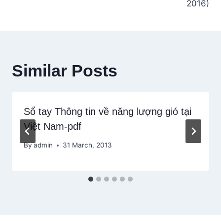
2016)
Similar Posts
Sổ tay Thông tin về năng lượng gió tại
Việt Nam-pdf
By
admin
31 March, 2013