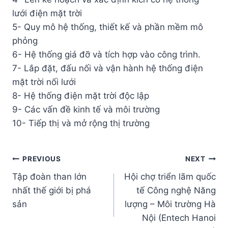
lưới điện mặt trời
5- Quy mô hệ thống, thiết kế và phần mềm mô
phỏng
6- Hệ thống giá đỡ và tích hợp vào công trình.
7- Lắp đặt, đấu nối và vận hành hệ thống điện
mặt trời nối lưới
8- Hệ thống điện mặt trời độc lập
9- Các vấn đề kinh tế và môi trường
10- Tiếp thị và mở rộng thị trường
Post
PREVIOUS
NEXT
Tập đoàn than lớn
Hội chợ triển lãm quốc
navigation
nhất thế giới bị phá
tế Công nghệ Năng
sản
lượng – Môi trường Hà
Nội (Entech Hanoi