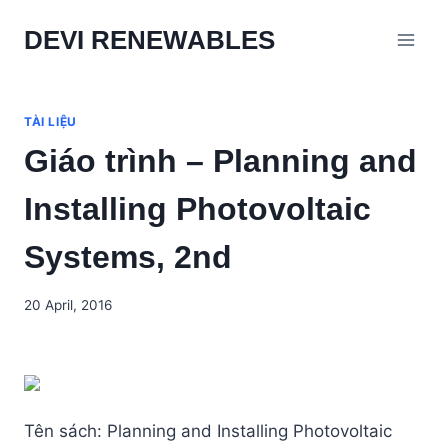
Skip
DEVI RENEWABLES
to
content
TÀI LIỆU
Giáo trình – Planning and
Installing Photovoltaic
Systems, 2nd
20 April, 2016
Tên sách: Planning and Installing Photovoltaic