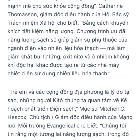
mạnh mẽ cho sức khỏe cộng đồng”, Catherine
Thomasson, giám đốc điều hành của Hội Bác sỹ
Trách nhiệm Xã hội cho biết. “Bằng cách khuyến
khích tiết kiệm năng lượng, Chương trình ưu đãi
năng lượng sạch sẽ giúp giảm sự phụ thuộc của
ngành điện vào nhiên liệu hóa thạch — mà làm
giảm chất bụi lơ lửng, oxit nitơ và ô nhiễm không
khí độc hại khác được tạo ra từ các nhà máy
nhiệt điện sử dụng nhiên liệu hóa thạch.”
“Trẻ em và các cộng đồng địa phương là lý do tại
sao, những người Kitô chúng ta quan tâm về Kế
hoạch phát triển Điện sạch,” Mục sư Mitchell C.
Hescox, Chủ tịch / Giám đốc điều hành của Mạng
lưới Môi trường Evangelical cho biết. “Chúng tôi
tin rằng một tương lai năng lượng sạch, trong đó