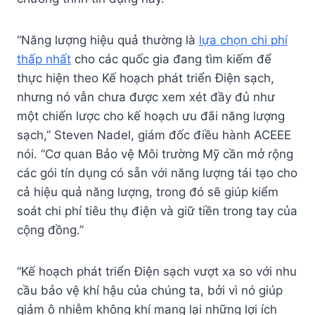
“Năng lượng hiệu quả thường là
lựa chọn chi phí
thấp nhất
cho các quốc gia đang tìm kiếm để
thực hiện theo Kế hoạch phát triển Điện sạch,
nhưng nó vẫn chưa được xem xét đầy đủ như
một chiến lược cho kế hoạch ưu đãi năng lượng
sạch,” Steven Nadel, giám đốc điều hành ACEEE
nói. “Cơ quan Bảo vệ Môi trường Mỹ cần mở rộng
các gói tín dụng có sẵn với năng lượng tái tạo cho
cả hiệu quả năng lượng, trong đó sẽ giúp kiểm
soát chi phí tiêu thụ điện và giữ tiền trong tay của
cộng đồng.”
“Kế hoạch phát triển Điện sạch vượt xa so với nhu
cầu bảo vệ khí hậu của chúng ta, bởi vì nó giúp
giảm ô nhiễm không khí mang lại những lợi ích