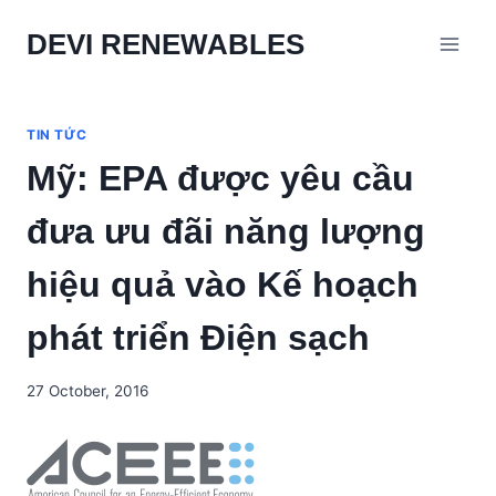
Skip
DEVI RENEWABLES
to
content
TIN TỨC
Mỹ: EPA được yêu cầu
đưa ưu đãi năng lượng
hiệu quả vào Kế hoạch
phát triển Điện sạch
27 October, 2016