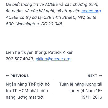
Để biết thông tin về ACEEE và các chương trình,
ấn phẩm, và các hội nghị, hãy truy cập
aceee.org
.
ACEEE có trụ sở tại 529 14th Street., NW, Suite
600, Washington, DC 20.045.
Liên hệ truyền thông: Patrick Kiker
202.507.4043,
pkiker@aceee.org
Post
PREVIOUS
NEXT
Ngân hàng Thế giới hỗ
Tuần lễ năng lượng tái
navigation
trợ TP.HCM phát triển
tạo Việt Nam 15-
năng lượng mặt trời
19/11-2016