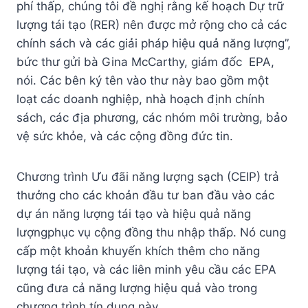
phí thấp, chúng tôi đề nghị rằng kế hoạch Dự trữ
lượng tái tạo (RER) nên được mở rộng cho cả các
chính sách và các giải pháp hiệu quả năng lượng”,
bức thư gửi bà Gina McCarthy, giám đốc EPA,
nói. Các bên ký tên vào thư này bao gồm một
loạt các doanh nghiệp, nhà hoạch định chính
sách, các địa phương, các nhóm môi trường, bảo
vệ sức khỏe, và các cộng đồng đức tin.
Chương trình Ưu đãi năng lượng sạch (CEIP) trả
thưởng cho các khoản đầu tư ban đầu vào các
dự án năng lượng tái tạo và hiệu quả năng
lượngphục vụ cộng đồng thu nhập thấp. Nó cung
cấp một khoản khuyến khích thêm cho năng
lượng tái tạo, và các liên minh yêu cầu các EPA
cũng đưa cả năng lượng hiệu quả vào trong
chương trình tín dụng này.