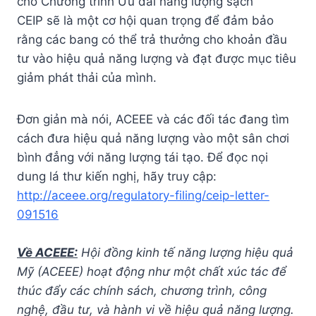
cho Chương trình Ưu đãi năng lượng sạch
CEIP sẽ là một cơ hội quan trọng để đảm bảo
rằng các bang có thể trả thưởng cho khoản đầu
tư vào hiệu quả năng lượng và đạt được mục tiêu
giảm phát thải của mình.
Đơn giản mà nói, ACEEE và các đối tác đang tìm
cách đưa hiệu quả năng lượng vào một sân chơi
bình đẳng với năng lượng tái tạo. Để đọc nọi
dung lá thư kiến nghị, hãy truy cập:
http://aceee.org/regulatory-filing/ceip-letter-
091516
Về ACEEE:
Hội đồng kinh tế năng lượng hiệu quả
Mỹ (ACEEE) hoạt động như một chất xúc tác để
thúc đẩy các chính sách, chương trình, công
nghệ, đầu tư, và hành vi về hiệu quả năng lượng.