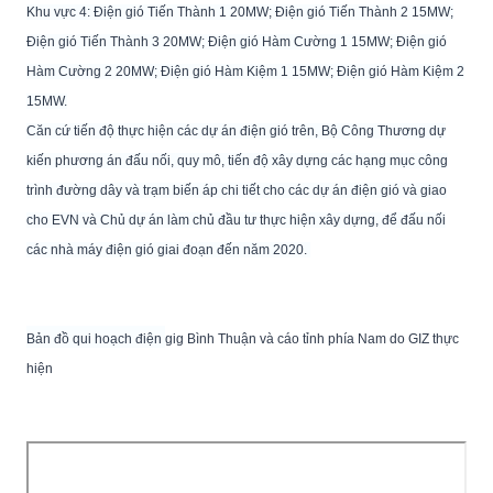
Khu vực 4: Điện gió Tiến Thành 1 20MW; Điện gió Tiến Thành 2 15MW;
Điện gió Tiến Thành 3 20MW; Điện gió Hàm Cường 1 15MW; Điện gió
Hàm Cường 2 20MW; Điện gió Hàm Kiệm 1 15MW; Điện gió Hàm Kiệm 2
15MW.
Căn cứ tiến độ thực hiện các dự án điện gió trên, Bộ Công Thương dự
kiến phương án đấu nối, quy mô, tiến độ xây dựng các hạng mục công
trình đường dây và trạm biến áp chi tiết cho các dự án điện gió và giao
cho EVN và Chủ dự án làm chủ đầu tư thực hiện xây dựng, để đấu nối
các nhà máy điện gió giai đoạn đến năm 2020.
Bản đồ
qui
hoạch điện
gig Bình Thuận và cáo tỉnh phía Nam do GIZ thực
hiện