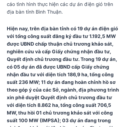
cáo tình hình thực hiện các dự án điện gió trên
địa bàn tỉnh Bình Thuận.
Hiện nay, trên địa bàn tỉnh có 19 dự án điện gió
với tổng công suất đăng ký đầu tư 1.192,5 MW
được UBND chấp thuận chủ trương khảo sát,
nghiên cứu và cấp Giấy chứng nhận đầu tư,
Quyết định chủ trương đầu tư. Trong 19 dự án,
có 05 dự án đã được UBND cấp Giấy chứng
nhận đầu tư với diện tích 186,9 ha, tổng công
suất 236 MW; 11 dự án đang hoàn chỉnh hồ sơ
theo góp ý của các Sở, ngành, địa phương trình
xin phê duyệt Quyết định chủ trương đầu tư
với diện tích 8.862 ha, tổng công suất 706,5
MW, thu hồi 01 chủ trương khảo sát với công
suất 100 MW (IMPSA); 03 dự án đang trong