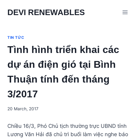
Skip
DEVI RENEWABLES
to
content
TIN TỨC
Tình hình triển khai các
dự án điện gió tại Bình
Thuận tính đến tháng
3/2017
20 March, 2017
Chiều 16/3, Phó Chủ tịch thường trực UBND tỉnh
Lương Văn Hải đã chủ trì buổi làm việc nghe báo