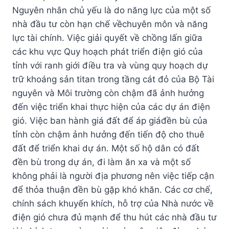
Nguyên nhân chủ yếu là do năng lực của một số
nhà đầu tư còn hạn chế vềchuyên môn và năng
lực tài chính. Việc giải quyết về chồng lấn giữa
các khu vực Quy hoạch phát triển điện gió của
tỉnh với ranh giới điều tra và vùng quy hoạch dự
trữ khoáng sản titan trong tầng cát đỏ của Bộ Tài
nguyên và Môi trường còn chậm đã ảnh hưởng
đến việc triển khai thực hiện của các dự án điện
gió. Việc ban hành giá đất để áp giáđền bù của
tỉnh còn chậm ảnh hưởng đến tiến độ cho thuê
đất để triển khai dự án. Một số hộ dân có đất
đền bù trong dự án, đi làm ăn xa và một số
không phải là người địa phương nên việc tiếp cận
để thỏa thuận đền bù gặp khó khăn. Các cơ chế,
chính sách khuyến khích, hỗ trợ của Nhà nước về
điện gió chưa đủ mạnh để thu hút các nhà đầu tư