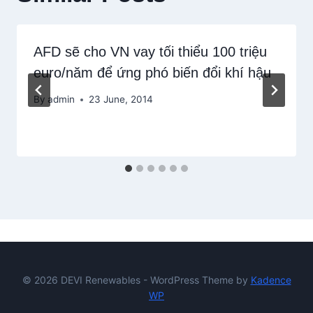
AFD sẽ cho VN vay tối thiểu 100 triệu
euro/năm để ứng phó biến đổi khí hậu
By
admin
23 June, 2014
© 2026 DEVI Renewables - WordPress Theme by
Kadence
WP