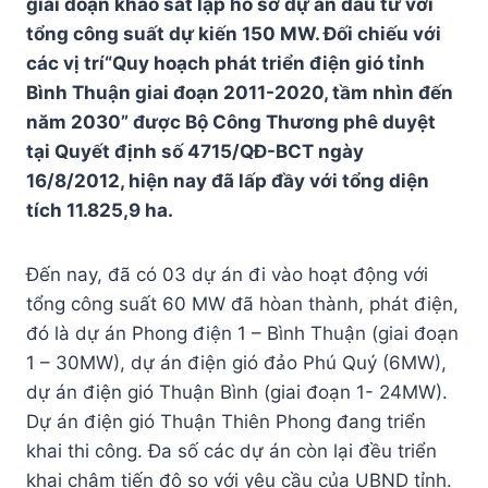
giai đoạn khảo sát lập hồ sơ dự án đầu tư với
tổng công suất dự kiến 150 MW. Đối chiếu với
các vị trí“Quy hoạch phát triển điện gió tỉnh
Bình Thuận giai đoạn 2011-2020, tầm nhìn đến
năm 2030” được Bộ Công Thương phê duyệt
tại Quyết định số 4715/QĐ-BCT ngày
16/8/2012, hiện nay đã lấp đầy với tổng diện
tích 11.825,9 ha.
Đến nay, đã có 03 dự án đi vào hoạt động với
tổng công suất 60 MW đã hòan thành, phát điện,
đó là dự án Phong điện 1 – Bình Thuận (giai đoạn
1 – 30MW), dự án điện gió đảo Phú Quý (6MW),
dự án điện gió Thuận Bình (giai đoạn 1- 24MW).
Dự án điện gió Thuận Thiên Phong đang triển
khai thi công. Đa số các dự án còn lại đều triển
khai chậm tiến độ so với yêu cầu của UBND tỉnh.