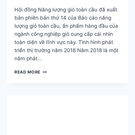
Hội đồng Năng lượng gió toàn cầu đã xuất
bản phiên bản thứ 14 của Báo cáo năng
lượng gió toàn cầu, ấn phẩm hàng đầu của
ngành công nghiệp gió cung cấp cái nhìn
toàn diện về lĩnh vực này. Tình hình phát
triển thị trường năm 2018 Năm 2018 là một
năm phát…
BÁO
READ MORE
CÁO
NĂNG
LƯỢNG
GIÓ
TOÀN
CẦU
2018
(WEC
WIND
ENERGY