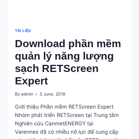
TÀI LIỆU
Download phần mềm
quản lý năng lượng
sạch RETScreen
Expert
By
admin
3 June, 2019
Giới thiệu Phần mềm RETScreen Expert
Nhóm phát triển RETScreen tại Trung tâm
Nghiên cứu CanmetENERGY tại
Varennes đã có nhiều nỗ lực để cung cấp