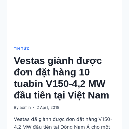
2018
REPORT)
TIN TỨC
Vestas giành được
đơn đặt hàng 10
tuabin V150-4,2 MW
đầu tiên tại Việt Nam
By
admin
2 April, 2019
Vestas đã giành được đơn đặt hàng V150-
4,2 MW đầu tiên tại Đông Nam Á cho một