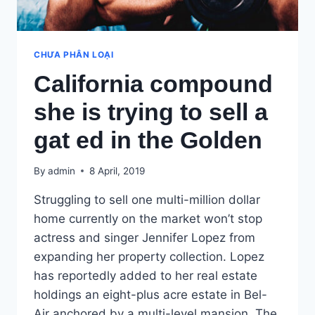
CHƯA PHÂN LOẠI
California compound
she is trying to sell a
gat ed in the Golden
By
admin
8 April, 2019
Struggling to sell one multi-million dollar
home currently on the market won’t stop
actress and singer Jennifer Lopez from
expanding her property collection. Lopez
has reportedly added to her real estate
holdings an eight-plus acre estate in Bel-
Air anchored by a multi-level mansion. The