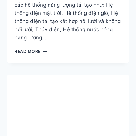
các hệ thống năng lượng tái tạo như: Hệ
thống điện mặt trời, Hệ thống điện gió, Hệ
thống điện tái tạo kết hợp nối lưới và không
nối lưới, Thủy điện, Hệ thống nước nóng
năng lượng…
PHẦN
READ MORE
MỀM
DÙNG
TRONG
TÍNH
TOÁN
HỆ
THỐNG
NĂNG
LƯỢNG
TÁI
TẠO