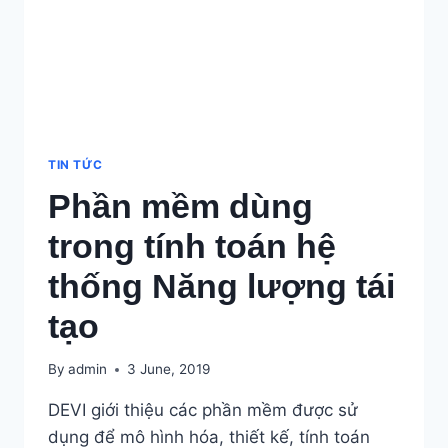
TIN TỨC
Phần mềm dùng
trong tính toán hệ
thống Năng lượng tái
tạo
By
admin
3 June, 2019
DEVI giới thiệu các phần mềm được sử
dụng để mô hình hóa, thiết kế, tính toán