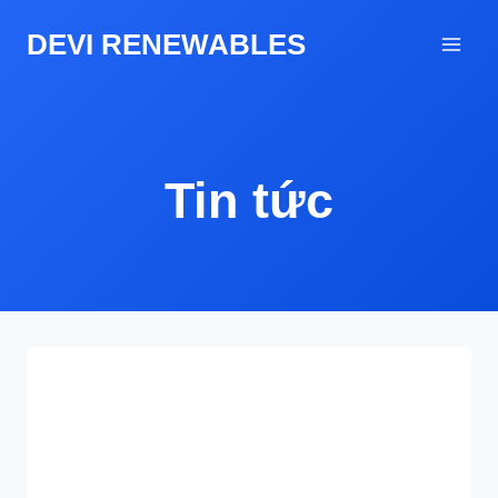
Skip
DEVI RENEWABLES
to
content
Tin tức