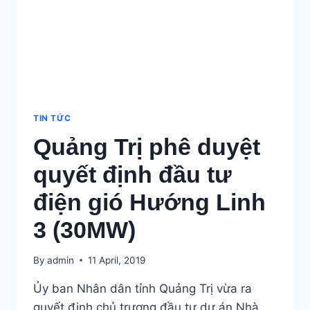
GIÓ
TẠI
VIỆT
NAM
TIN TỨC
Quảng Trị phê duyệt
quyết định đầu tư
điện gió Hướng Linh
3 (30MW)
By
admin
11 April, 2019
Ủy ban Nhân dân tỉnh Quảng Trị vừa ra
quyết định chủ trương đầu tư dự án Nhà