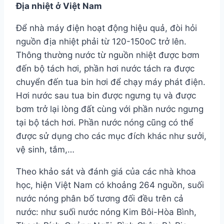
Địa nhiệt ở Việt Nam
Để nhà máy điện hoạt động hiệu quả, đòi hỏi
nguồn địa nhiệt phải từ 120-150oC trở lên.
Thông thường nước từ nguồn nhiệt được bơm
đến bộ tách hơi, phần hơi nước tách ra được
chuyển đến tua bin hơi để chạy máy phát điện.
Hơi nước sau tua bin được ngưng tụ và được
bơm trở lại lòng đất cùng với phần nước ngưng
tại bộ tách hơi. Phần nước nóng cũng có thể
được sử dụng cho các mục đích khác như sưởi,
vệ sinh, tắm,…
Theo khảo sát và đánh giá của các nhà khoa
học, hiện Việt Nam có khoảng 264 nguồn, suối
nước nóng phân bố tương đối đều trên cả
nước: như suối nước nóng Kim Bôi-Hòa Bình,