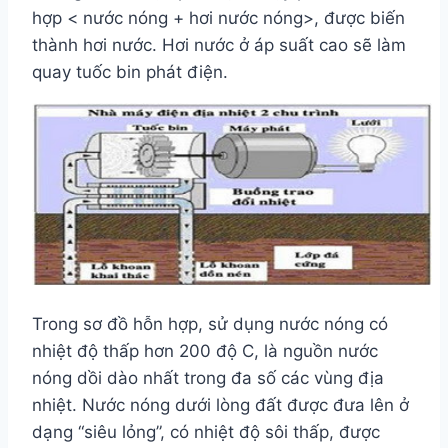
hợp < nước nóng + hơi nước nóng>, được biến
thành hơi nước. Hơi nước ở áp suất cao sẽ làm
quay tuốc bin phát điện.
Trong sơ đồ hỗn hợp, sử dụng nước nóng có
nhiệt độ thấp hơn 200 độ C, là nguồn nước
nóng dồi dào nhất trong đa số các vùng địa
nhiệt. Nước nóng dưới lòng đất được đưa lên ở
dạng “siêu lỏng”, có nhiệt độ sôi thấp, được