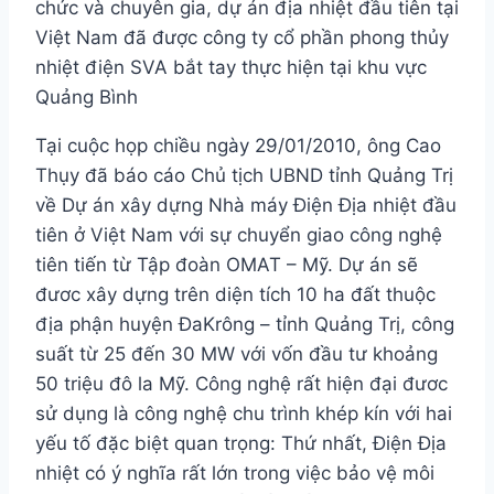
chức và chuyên gia, dự án địa nhiệt đầu tiên tại
Việt Nam đã được công ty cổ phần phong thủy
nhiệt điện SVA bắt tay thực hiện tại khu vực
Quảng Bình
Tại cuộc họp chiều ngày 29/01/2010, ông Cao
Thụy đã báo cáo Chủ tịch UBND tỉnh Quảng Trị
về Dự án xây dựng Nhà máy Điện Địa nhiệt đầu
tiên ở Việt Nam với sự chuyển giao công nghệ
tiên tiến từ Tập đoàn OMAT – Mỹ. Dự án sẽ
đươc xây dựng trên diện tích 10 ha đất thuộc
địa phận huyện ĐaKrông – tỉnh Quảng Trị, công
suất từ 25 đến 30 MW với vốn đầu tư khoảng
50 triệu đô la Mỹ. Công nghệ rất hiện đại đươc
sử dụng là công nghệ chu trình khép kín với hai
yếu tố đặc biệt quan trọng: Thứ nhất, Điện Địa
nhiệt có ý nghĩa rất lớn trong việc bảo vệ môi