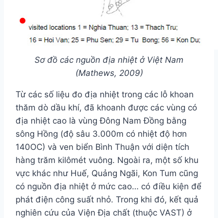
Sơ đồ các nguồn địa nhiệt ở Việt Nam
(Mathews, 2009)
Từ các số liệu đo địa nhiệt trong các lỗ khoan
thăm dò dầu khí, đã khoanh được các vùng có
địa nhiệt cao là vùng Đông Nam Đồng bằng
sông Hồng (độ sâu 3.000m có nhiệt độ hơn
140OC) và ven biển Bình Thuận với diện tích
hàng trăm kilômét vuông. Ngoài ra, một số khu
vực khác như Huế, Quảng Ngãi, Kon Tum cũng
có nguồn địa nhiệt ở mức cao… có điều kiện để
phát điện công suất nhỏ. Trong khi đó, kết quả
nghiên cứu của Viện Địa chất (thuộc VAST) ở