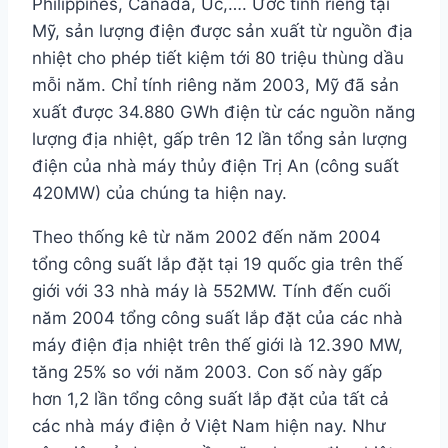
Philippines, Canada, Úc,…. Ước tính riêng tại
Mỹ, sản lượng điện được sản xuất từ nguồn địa
nhiệt cho phép tiết kiệm tới 80 triệu thùng dầu
mỗi năm. Chỉ tính riêng năm 2003, Mỹ đã sản
xuất được 34.880 GWh điện từ các nguồn năng
lượng địa nhiệt, gấp trên 12 lần tổng sản lượng
điện của nhà máy thủy điện Trị An (công suất
420MW) của chúng ta hiện nay.
Theo thống kê từ năm 2002 đến năm 2004
tổng công suất lắp đặt tại 19 quốc gia trên thế
giới với 33 nhà máy là 552MW. Tính đến cuối
năm 2004 tổng công suất lắp đặt của các nhà
máy điện địa nhiệt trên thế giới là 12.390 MW,
tăng 25% so với năm 2003. Con số này gấp
hơn 1,2 lần tổng công suất lắp đặt của tất cả
các nhà máy điện ở Việt Nam hiện nay. Như