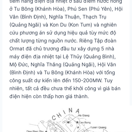
tiềm năng điện địa nhiệt ở sáu điểm nước nóng
ở Tu Bông (Khánh Hòa), Phú Sen (Phú Yên), Hội
Vân (Bình Định), Nghĩa Thuận, Thạch Trụ
(Quảng Ngãi) và Kon Du (Kon Tum) và nghiên
cứu phương án sử dụng hiệu quả tùy mức độ
chất lượng từng nguồn nước. Riêng Tập đoàn
Ormat đã chủ trương đầu tư xây dựng 5 nhà
máy điện địa nhiệt tại Lệ Thủy (Quảng Bình),
Mộ Đức, Nghĩa Thắng (Quảng Ngãi), Hội Vân
(Bình Định) và Tu Bông (Khánh Hòa) với tổng
công suất dự kiến lên đến 150-200MW. Tuy
nhiên, tất cả đều chưa thể khởi công vì giá bán
điện hiện còn thấp hơn giá thành.