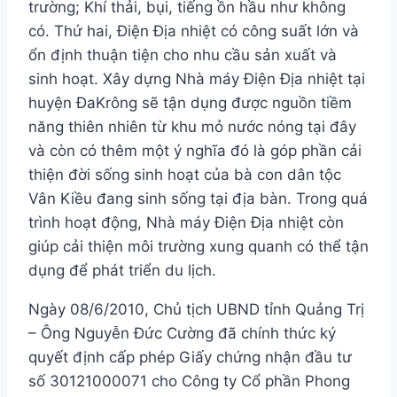
trường; Khí thải, bụi, tiếng ồn hầu như không
có. Thứ hai, Điện Địa nhiệt có công suất lớn và
ổn định thuận tiện cho nhu cầu sản xuất và
sinh hoạt. Xây dựng Nhà máy Điện Địa nhiệt tại
huyện ĐaKrông sẽ tận dụng được nguồn tiềm
năng thiên nhiên từ khu mỏ nước nóng tại đây
và còn có thêm một ý nghĩa đó là góp phần cải
thiện đời sống sinh hoạt của bà con dân tộc
Vân Kiều đang sinh sống tại địa bàn. Trong quá
trình hoạt động, Nhà máy Điện Địa nhiệt còn
giúp cải thiện môi trường xung quanh có thể tận
dụng để phát triển du lịch.
Ngày 08/6/2010, Chủ tịch UBND tỉnh Quảng Trị
– Ông Nguyễn Đức Cường đã chính thức ký
quyết định cấp phép Giấy chứng nhận đầu tư
số 30121000071 cho Công ty Cổ phần Phong