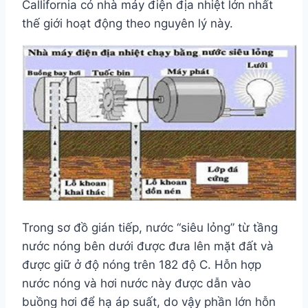
Callifornia có nhà máy điện địa nhiệt lớn nhất
thế giới hoạt động theo nguyên lý này.
Trong sơ đồ gián tiếp, nước “siêu lỏng” từ tầng
nước nóng bên dưới được đưa lên mặt đất và
được giữ ở độ nóng trên 182 độ C. Hỗn hợp
nước nóng và hơi nước này được dẫn vào
buồng hơi để hạ áp suất, do vậy phần lớn hỗn