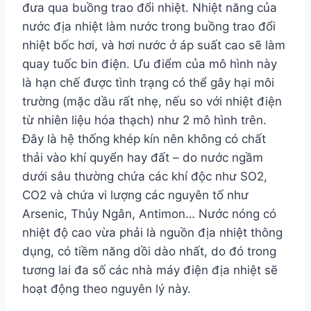
đưa qua buồng trao đổi nhiệt. Nhiệt năng của
nước địa nhiệt làm nước trong buồng trao đổi
nhiệt bốc hơi, và hơi nước ở áp suất cao sẽ làm
quay tuốc bin điện. Ưu điểm của mô hình này
là hạn chế được tình trạng có thể gây hại môi
trường (mặc dầu rất nhẹ, nếu so với nhiệt điện
từ nhiên liệu hóa thạch) như 2 mô hình trên.
Đây là hệ thống khép kín nên không có chất
thải vào khí quyển hay đất – do nước ngầm
dưới sâu thường chứa các khí độc như SO2,
CO2 và chứa vi lượng các nguyên tố như
Arsenic, Thủy Ngân, Antimon… Nước nóng có
nhiệt độ cao vừa phải là nguồn địa nhiệt thông
dụng, có tiềm năng dồi dào nhất, do đó trong
tương lai đa số các nhà máy điện địa nhiệt sẽ
hoạt động theo nguyên lý này.