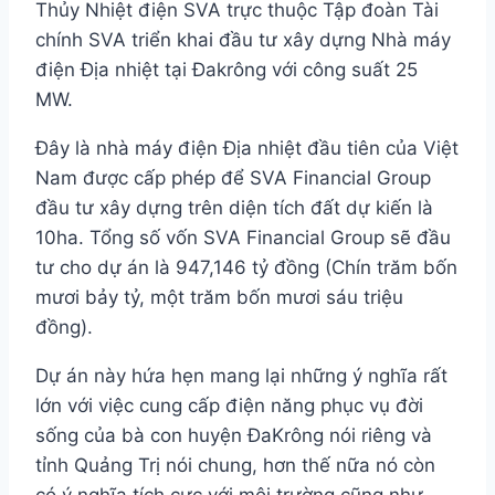
Thủy Nhiệt điện SVA trực thuộc Tập đoàn Tài
chính SVA triển khai đầu tư xây dựng Nhà máy
điện Địa nhiệt tại Đakrông với công suất 25
MW.
Đây là nhà máy điện Địa nhiệt đầu tiên của Việt
Nam được cấp phép để SVA Financial Group
đầu tư xây dựng trên diện tích đất dự kiến là
10ha. Tổng số vốn SVA Financial Group sẽ đầu
tư cho dự án là 947,146 tỷ đồng (Chín trăm bốn
mươi bảy tỷ, một trăm bốn mươi sáu triệu
đồng).
Dự án này hứa hẹn mang lại những ý nghĩa rất
lớn với việc cung cấp điện năng phục vụ đời
sống của bà con huyện ĐaKrông nói riêng và
tỉnh Quảng Trị nói chung, hơn thế nữa nó còn