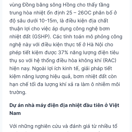
vùng Đồng bằng sông Hồng cho thấy tầng
trung hòa nhiệt ổn định 25 – 26OC phân bố ở
độ sâu dưới 10-15m, là điều kiện địa chất
thuận lợi cho việc áp dụng công nghệ bơm
nhiệt đất (GSHP). Các tính toán mô phỏng công
nghệ này với điều kiện thực tế ở Hà Nội cho
phép tiết kiệm được 37% năng lượng điện tiêu
thụ so với hệ thống điều hòa không khí (RAC)
hiện nay. Ngoài lợi ích kinh tế, giải pháp tiết
kiệm năng lượng hiệu quả, bơm nhiệt đất còn
hạn chế tối đa lượng khí xả ra làm ô nhiễm môi
trường.
Dự án nhà máy điện địa nhiệt đầu tiên ở Việt
Nam
Với những nghiên cứu và đánh giá từ nhiều tổ