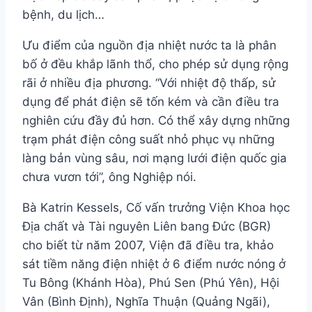
bệnh, du lịch…
Ưu điểm của nguồn địa nhiệt nước ta là phân
bố ở đều khắp lãnh thổ, cho phép sử dụng rộng
rãi ở nhiều địa phương. “Với nhiệt độ thấp, sử
dụng để phát điện sẽ tốn kém và cần điều tra
nghiên cứu đầy đủ hơn. Có thể xây dựng những
trạm phát điện công suất nhỏ phục vụ những
làng bản vùng sâu, nơi mạng lưới điện quốc gia
chưa vươn tới”, ông Nghiệp nói.
Bà Katrin Kessels, Cố vấn trưởng Viện Khoa học
Địa chất và Tài nguyên Liên bang Đức (BGR)
cho biết từ năm 2007, Viện đã điều tra, khảo
sát tiềm năng điện nhiệt ở 6 điểm nước nóng ở
Tu Bông (Khánh Hòa), Phú Sen (Phú Yên), Hội
Vân (Bình Định), Nghĩa Thuận (Quảng Ngãi),