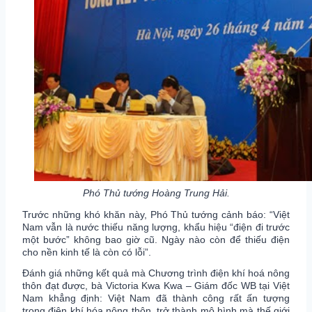
Phó Thủ tướng Hoàng Trung Hải.
Trước những khó khăn này, Phó Thủ tướng cảnh báo: “Việt
Nam vẫn là nước thiếu năng lượng, khẩu hiệu “điện đi trước
một bước” không bao giờ cũ. Ngày nào còn để thiếu điện
cho nền kinh tế là còn có lỗi”.
Đánh giá những kết quả mà Chương trình điện khí hoá nông
thôn đạt được, bà Victoria Kwa Kwa – Giám đốc WB tại Việt
Nam khẳng định: Việt Nam đã thành công rất ấn tượng
trong điện khí hóa nông thôn, trở thành mô hình mà thế giới