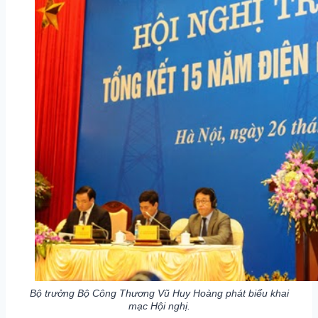
Bộ trưởng Bộ Công Thương Vũ Huy Hoàng phát biểu khai
mạc Hội nghị.