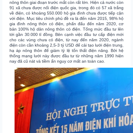
nông thôn giai đoạn trước mắt còn rất lớn. Hiện cả nước còn
91 xã chưa được nối điện quốc gia, trong đó có 57 xã trắng
về điện, có khoảng 550.000 hộ gia đình chưa được tiếp cận
với điện. Mục tiêu chính phủ đề ra là đến năm 2015, 98% hộ
gia đình nông thôn có điện, phấn đấu đến năm 2020, cơ
bản 100% hộ dân nông thôn có điện. Tổng mức đầu tư lên
tới gần 30.000 tỉ đồng. Bên cạnh việc đầu tư cấp điện mới
cho các vùng chưa có điện, từ nay đến năm 2020, ngành
điện còn cần khoảng 2,5-3 tỷ USD để cải tạo lưới điện trung,
hạ áp nông thôn để giảm tỷ lệ tổn thất điện năng. Bởi hệ
thống mạng lưới này được đầu tư từ những năm 1990 hiện
nay đã cũ nát và tiềm ẩn nguy cơ mất an toàn cao.