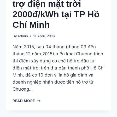
trợ điện mặt trời
2000đ/kWh tại TP Hồ
Chí Minh
By
admin
11 April, 2016
Năm 2015, sau 04 tháng (tháng 09 đến
tháng 12 năm 2015) triển khai Chương trình
thí điểm xây dựng cơ chế hỗ trợ đầu tư
điện mặt trời trên địa bàn thành phố Hồ Chí
Minh, đã có 10 đơn vị là hộ gia đình và
doanh nghiệp nhận được tiền hỗ trợ từ
Chương…
KẾT
READ MORE
QUẢ
THÍ
ĐIỂM