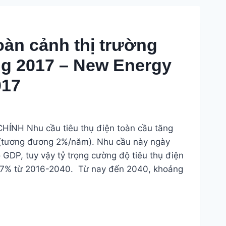
oàn cảnh thị trường
g 2017 – New Energy
017
ÍNH Nhu cầu tiêu thụ điện toàn cầu tăng
 (tương đương 2%/năm). Nhu cầu này ngày
 GDP, tuy vậy tỷ trọng cường độ tiêu thụ điện
27% từ 2016-2040. Từ nay đến 2040, khoảng