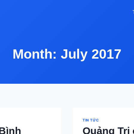
Month: July 2017
TIN TỨC
 Bình
Quảng Trị 