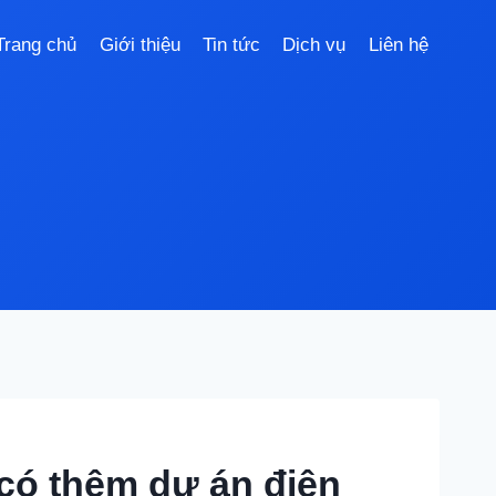
Trang chủ
Giới thiệu
Tin tức
Dịch vụ
Liên hệ
có thêm dự án điện