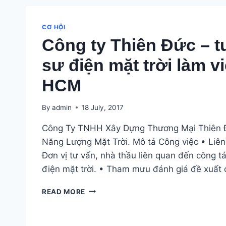
ENGINEER
CƠ HỘI
Công ty Thiên Đức – t
sư điện mặt trời làm vi
HCM
By
admin
18 July, 2017
Công Ty TNHH Xây Dựng Thương Mại Thiên Đ
Năng Lượng Mặt Trời. Mô tả Công việc • Liên 
Đơn vị tư vấn, nhà thầu liên quan đến công tá
điện mặt trời. • Tham mưu đánh giá đề xuất
CÔNG
READ MORE
TY
THIÊN
ĐỨC