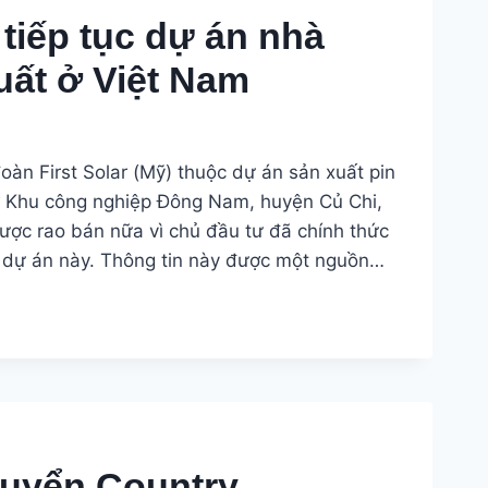
r tiếp tục dự án nhà
uất ở Việt Nam
àn First Solar (Mỹ) thuộc dự án sản xuất pin
ở Khu công nghiệp Đông Nam, huyện Củ Chi,
ợc rao bán nữa vì chủ đầu tư đã chính thức
ện dự án này. Thông tin này được một nguồn…
tuyển Country