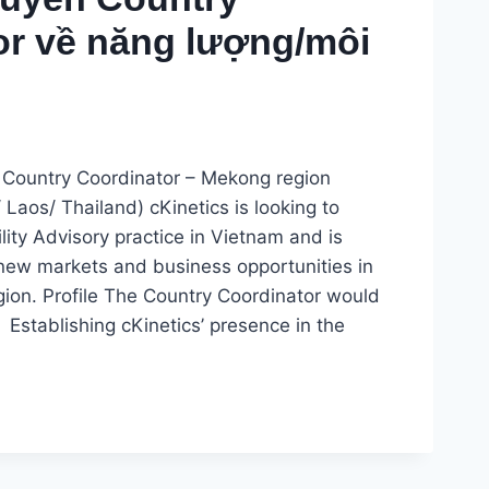
or về năng lượng/môi
: Country Coordinator – Mekong region
aos/ Thailand) cKinetics is looking to
lity Advisory practice in Vietnam and is
 new markets and business opportunities in
gion. Profile The Country Coordinator would
 Establishing cKinetics’ presence in the
TOR