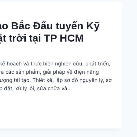
I
ao Bắc Đẩu tuyển Kỹ
t trời tại TP HCM
kế hoạch và thực hiện nghiên cứu, phát triển,
ra các sản phẩm, giải pháp về điện năng
ượng tái tạo. Thiết kế, lập sơ đồ nguyên lý, sơ
ắp đặt, xử lý lỗi, sửa chữa và…