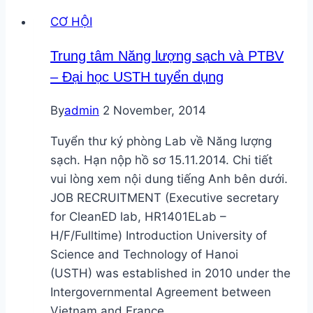
CƠ HỘI
Trung tâm Năng lượng sạch và PTBV
– Đại học USTH tuyển dụng
By
admin
2 November, 2014
Tuyển thư ký phòng Lab về Năng lượng
sạch. Hạn nộp hồ sơ 15.11.2014. Chi tiết
vui lòng xem nội dung tiếng Anh bên dưới.
JOB RECRUITMENT (Executive secretary
for CleanED lab, HR1401ELab –
H/F/Fulltime) Introduction University of
Science and Technology of Hanoi
(USTH) was established in 2010 under the
Intergovernmental Agreement between
Vietnam and France…