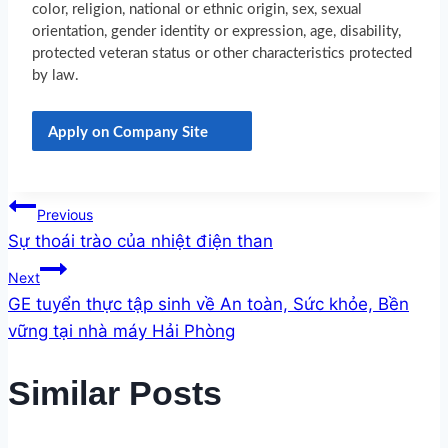
color, religion, national or ethnic origin, sex, sexual
orientation, gender identity or expression, age, disability,
protected veteran status or other characteristics protected
by law.
Apply on Company Site
Post
Previous
Sự thoái trào của nhiệt điện than
navigation
Next
GE tuyển thực tập sinh về An toàn, Sức khỏe, Bền
vững tại nhà máy Hải Phòng
Similar Posts