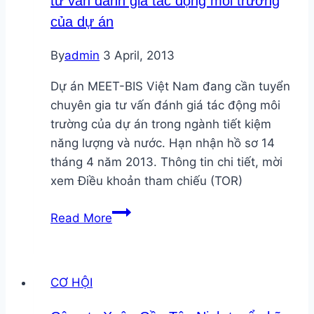
tư vấn đánh giá tác động môi trường
của dự án
By
admin
3 April, 2013
Dự án MEET-BIS Việt Nam đang cần tuyển
chuyên gia tư vấn đánh giá tác động môi
trường của dự án trong ngành tiết kiệm
năng lượng và nước. Hạn nhận hồ sơ 14
tháng 4 năm 2013. Thông tin chi tiết, mời
xem Điều khoản tham chiếu (TOR)
MEET-
Read More
BIS
Việt
Nam
CƠ HỘI
tuyển
chuyên