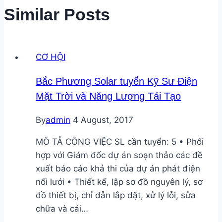
Similar Posts
CƠ HỘI
Bắc Phương Solar tuyển Kỹ Sư Điện
Mặt Trời và Năng Lượng Tái Tạo
By
admin
4 August, 2017
MÔ TẢ CÔNG VIỆC SL cần tuyển: 5 • Phối
hợp với Giám đốc dự án soạn thảo các đề
xuất báo cáo khả thi của dự án phát điện
nối lưới • Thiết kế, lập sơ đồ nguyên lý, sơ
đồ thiết bị, chỉ dẫn lắp đặt, xử lý lỗi, sửa
chữa và cải…