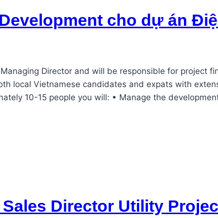
 Development cho dự án Điện
he Managing Director and will be responsible for projec
 both local Vietnamese candidates and expats with exten
imately 10-15 people you will: • Manage the developme
Sales Director Utility Proje