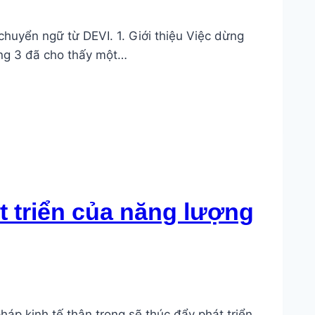
chuyển ngữ từ DEVI. 1. Giới thiệu Việc dừng
áng 3 đã cho thấy một…
t triển của năng lượng
áp kinh tế thận trọng sẽ thúc đẩy phát triển