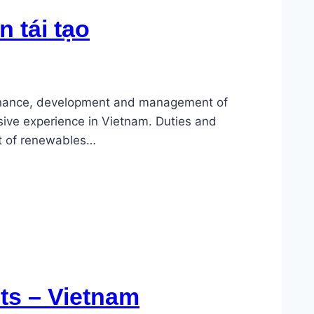
 tái tạo
t finance, development and management of
sive experience in Vietnam. Duties and
nt of renewables…
cts – Vietnam