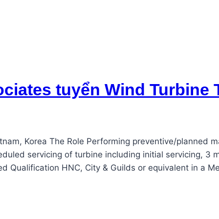
ciates tuyển Wind Turbine 
ietnam, Korea The Role Performing preventive/planned 
led servicing of turbine including initial servicing, 
Qualification HNC, City & Guilds or equivalent in a Mech