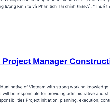
 lượng Kinh tế và Phân tích Tài chính (IEEFA). "Thuế th
t Project Manager Construc
ividual native of Vietnam with strong working knowledge
 will be responsible for providing administrative and st
nsibilities Project initiation, planning, execution, cont