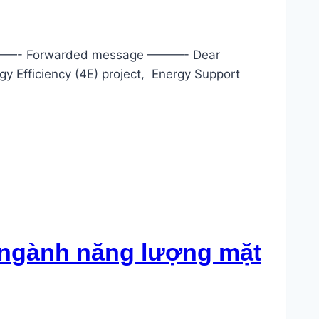
ưới ———- Forwarded message ———- Dear
y Efficiency (4E) project, Energy Support
o ngành năng lượng mặt