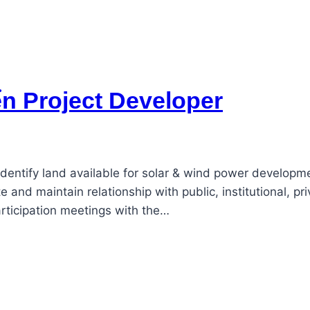
 Project Developer
– Identify land available for solar & wind power develop
e and maintain relationship with public, institutional, 
participation meetings with the…