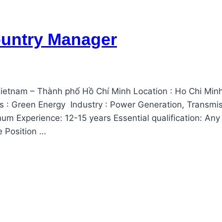
untry Manager
nam – Thành phố Hồ Chí Minh Location : Ho Chi Minh Ci
 : Green Energy Industry : Power Generation, Transmis
m Experience: 12-15 years Essential qualification: Any
e Position …