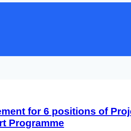
nt for 6 positions of Proje
ort Programme