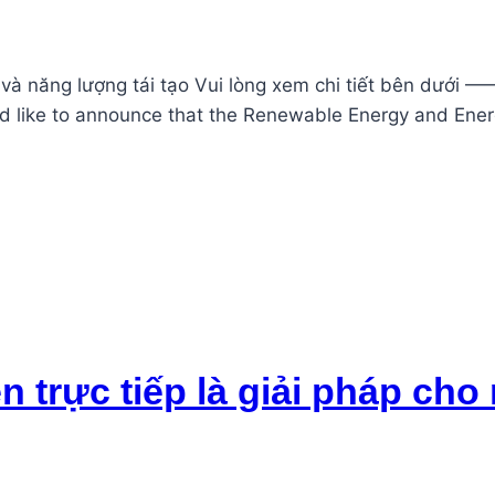
g và năng lượng tái tạo Vui lòng xem chi tiết bên d
d like to announce that the Renewable Energy and Energ
 trực tiếp là giải pháp ch