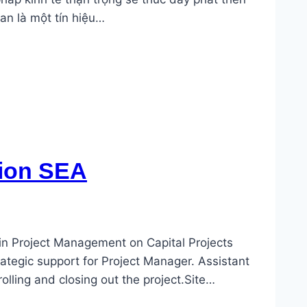
an là một tín hiệu…
tion SEA
 in Project Management on Capital Projects
rategic support for Project Manager. Assistant
rolling and closing out the project.Site…