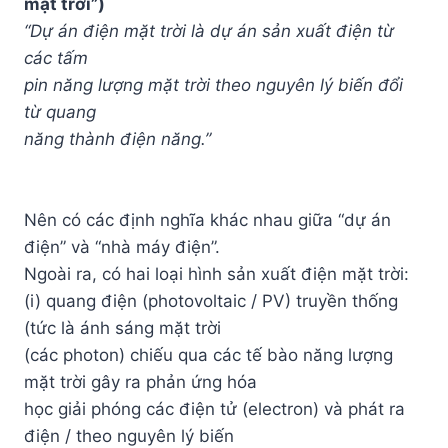
mặt trời”)
“Dự án điện mặt trời là dự án sản xuất điện từ
các tấm
pin năng lượng mặt trời theo nguyên lý biến đổi
từ quang
năng thành điện năng.”
Nên có các định nghĩa khác nhau giữa “dự án
điện” và “nhà máy điện”.
Ngoài ra, có hai loại hình sản xuất điện mặt trời:
(i) quang điện (photovoltaic / PV) truyền thống
(tức là ánh sáng mặt trời
(các photon) chiếu qua các tế bào năng lượng
mặt trời gây ra phản ứng hóa
học giải phóng các điện tử (electron) và phát ra
điện / theo nguyên lý biến