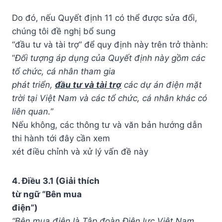
Do đó, nếu Quyết định 11 có thể được sửa đổi,
chúng tôi đề nghị bổ sung
“đầu tư và tài trợ” để quy định này trên trở thành:
“
Đối tượng áp dụng của Quyết định này gồm các
tổ chức, cá nhân tham gia
phát triển,
đầu tư và tài trợ
các dự án điện mặt
trời tại Việt Nam và các tổ chức, cá nhân khác có
liên quan.
”
Nếu không, các thông tư và văn bản hướng dẫn
thi hành tới đây cần xem
xét điều chỉnh và xử lý vấn đề này
4. Điều 3.1 (Giải thích
từ ngữ “Bên mua
điện”)
“Bên mua điện là Tập đoàn Điện lực Việt Nam