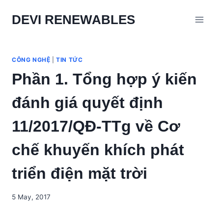
Skip
DEVI RENEWABLES
to
content
CÔNG NGHỆ
|
TIN TỨC
Phần 1. Tổng hợp ý kiến
đánh giá quyết định
11/2017/QĐ-TTg về Cơ
chế khuyến khích phát
triển điện mặt trời
5 May, 2017