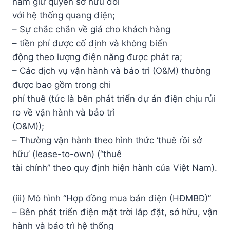
nắm giữ quyền sở hữu đối
với hệ thống quang điện;
– Sự chắc chắn về giá cho khách hàng
– tiền phí được cố định và không biến
động theo lượng điện năng được phát ra;
– Các dịch vụ vận hành và bảo trì (O&M) thường
được bao gồm trong chi
phí thuê (tức là bên phát triển dự án điện chịu rủi
ro về vận hành và bảo trì
(O&M));
– Thường vận hành theo hình thức ‘thuê rồi sở
hữu’ (lease-to-own) (“thuê
tài chính” theo quy định hiện hành của Việt Nam).
(iii) Mô hình “Hợp đồng mua bán điện (HĐMBĐ)”
– Bên phát triển điện mặt trời lắp đặt, sở hữu, vận
hành và bảo trì hệ thống