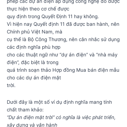
phép các dự án điện áp dụng công nghệ đó được
thực hiện theo cơ chế được
quy định trong Quyết Định 11 hay không.
Vì hiện nay Quyết định 11 đã được ban hành, nên
Chính phủ Việt Nam, mà
cụ thể là Bộ Công Thương, nên cân nhắc sử dụng
các định nghĩa phù hợp
cho các thuật ngữ như “dự án điện” và “nhà máy
điện”, đặc biệt là trong
quá trình soạn thảo Hợp đồng Mua bán điện mẫu
cho các dự án điện mặt
trời.
Dưới đây là một số ví dụ định nghĩa mang tính
chất tham khảo:
“Dự án điện mặt trời” có nghĩa là việc phát triển,
xây dựng và vận hành