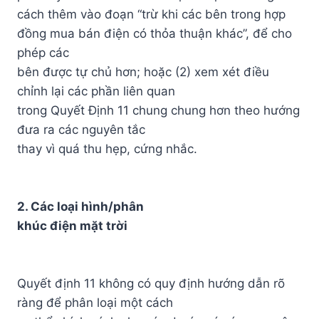
cách thêm vào đoạn “trừ khi các bên trong hợp
đồng mua bán điện có thỏa thuận khác”, để cho
phép các
bên được tự chủ hơn; hoặc (2) xem xét điều
chỉnh lại các phần liên quan
trong Quyết Định 11 chung chung hơn theo hướng
đưa ra các nguyên tắc
thay vì quá thu hẹp, cứng nhắc.
2. Các loại hình/phân
khúc điện mặt trời
Quyết định 11 không có quy định hướng dẫn rõ
ràng để phân loại một cách