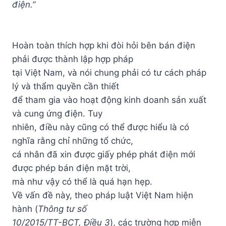
điện.”
Hoàn toàn thích hợp khi đòi hỏi bên bán điện
phải được thành lập hợp pháp
tại Việt Nam, và nói chung phải có tư cách pháp
lý và thẩm quyền cần thiết
để tham gia vào hoạt động kinh doanh sản xuất
và cung ứng điện. Tuy
nhiên, điều này cũng có thể được hiểu là có
nghĩa rằng chỉ những tổ chức,
cá nhân đã xin được giấy phép phát điện mới
được phép bán điện mặt trời,
mà như vậy có thể là quá hạn hẹp.
Về vấn đề này, theo pháp luật Việt Nam hiện
hành (
Thông tư số
10/2015/TT-BCT, Điều 3
), các trường hợp miễn