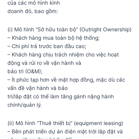
của các mô hình kinh
doanh đó, bao gồm:
(i) Mô hình “Sở hữu toàn bộ” (Outright Ownership)
– Khách hàng mua toàn bộ hệ thống;
– Chi phí trả trước ban đầu cao;
– Khách hàng chịu trách nhiệm cho việc hoạt
động và rủi ro về vận hành và
bảo trì (O&M);
– Ít phức tạp hơn về mặt hợp đồng, mặc dù các
vấn đề vận hành và bảo
trì/lắp đặt có thể làm tăng gánh nặng hành
chính/quản lý.
(ii) Mô hình “Thuê thiết bị” (equipment leasing)
– Bên phát triển dự án điện mặt trời lắp đặt và