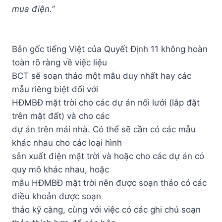
mua điện.”
Bản gốc tiếng Việt của Quyết Định 11 không hoàn
toàn rõ ràng về việc liệu
BCT sẽ soạn thảo một mẫu duy nhất hay các
mẫu riêng biệt đối với
HĐMBĐ mặt trời cho các dự án nối lưới (lắp đặt
trên mặt đất) và cho các
dự án trên mái nhà. Có thể sẽ cần có các mẫu
khác nhau cho các loại hình
sản xuất điện mặt trời và hoặc cho các dự án có
quy mô khác nhau, hoặc
mẫu HĐMBĐ mặt trời nên được soạn thảo có các
điều khoản được soạn
thảo kỹ càng, cùng với việc có các ghi chú soạn