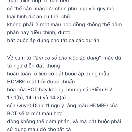
thảo thích hợp để các bên
có thể cân nhắc lựa chọn phù hợp với quy mô,
loại hình dự án cụ thể, chứ
không phải là một mẫu hợp đồng không thể đàm
phán hay điều chỉnh, được
bắt buộc áp dụng cho tất cả các dự án.
Về cụm từ “
làm cơ sở cho việc áp dụng
“, mặc dù
từ ngữ diễn đạt không
hoàn toàn rõ liệu có bắt buộc áp dụng mẫu
HĐMBĐ mặt trời được chuẩn
hóa của BCT hay không, nhưng các Điều 9.2,
13.1(b), 14.1(a) và 14.2(a)
của Quyết Định 11 ngụ ý rằng mẫu HĐMBĐ của
BCT sẽ là một mẫu hợp
đồng không thể đàm phán, và mà bắt buộc phải
sử dụng mẫu đó cho tất cả