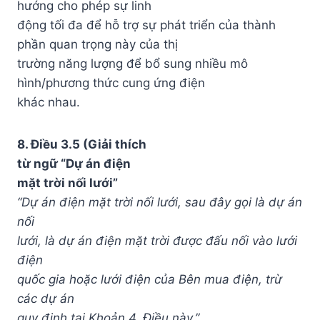
hướng cho phép sự linh
động tối đa để hỗ trợ sự phát triển của thành
phần quan trọng này của thị
trường năng lượng để bổ sung nhiều mô
hình/phương thức cung ứng điện
khác nhau.
8. Điều 3.5 (Giải thích
từ ngữ “Dự án điện
mặt trời nối lưới”
“Dự án điện mặt trời nối lưới, sau đây gọi là dự án
nối
lưới, là dự án điện mặt trời được đấu nối vào lưới
điện
quốc gia hoặc lưới điện của Bên mua điện, trừ
các dự án
quy định tại Khoản 4, Điều này.”