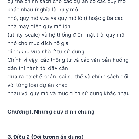
cụ thể chính sách cho các dự án có các quy mô
khác nhau (nghĩa là: quy mô
nhỏ, quy mô vừa và quy mô lớn) hoặc giữa các
nhà máy điện quy mô lớn
(utility-scale) và hệ thống điện mặt trời quy mô
nhỏ cho mục đích hộ gia
đình/khu vực nhà ở tự sử dụng.
Chính vì vậy, các thông tư và các văn bản hướng
dẫn thi hành tới đây cần
đưa ra cơ chế phân loại cụ thể và chính sách đối
với từng loại dự án khác
nhau với quy mô và mục đích sử dụng khác nhau
Chương I. Những quy định chung
3. Điều 2 (Đối tượng áp dụng)