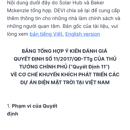
Nội dung dưới đây do Solar Hub và Baker
Mckenzie tổng hợp. DEVI chia sẻ lại để cung cấp
thêm thông tin cho những nhà làm chính sách và
những người quan tâm. Bản gốc của tài liệu, vui
lòng xem
bản tiếng Việt
,
English version
BẢNG TỔNG HỢP Ý KIẾN ĐÁNH GIÁ
QUYẾT ĐỊNH SỐ 11/2017/QĐ-TTg CỦA THỦ
TƯỚNG CHÍNH PHỦ (“Quyết Định 11”)
VỀ CƠ CHẾ KHUYẾN KHÍCH PHÁT TRIỂN CÁC
DỰ ÁN ĐIỆN MẶT TRỜI TẠI VIỆT NAM
1.
Phạm vi của Quyết
định