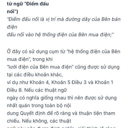
từ ngữ “Điểm đấu
nối”)
“Điểm đấu nối là vị trí mà đường dây của Bên bán
điện
đấu nối vào hệ thống điện của Bên mua điện;”
Ở đây có sử dụng cụm từ “hệ thống điện của Bên
mua điện”, trong khi
“lưới điện của Bên mua điện” cũng được sử dụng
tại các điều khoản khác,
ví dụ như Khoản 4, Khoản 5 Điều 3 và Khoản 1
Điều 8. Nếu các thuật ngữ
ngày có nghĩa giống nhau thì nên được sử dụng
nhất quán trong toàn bộ nội
dung Quyết định để rõ ràng và thuận tiện tham
chiếu. Nếu không, các thuật