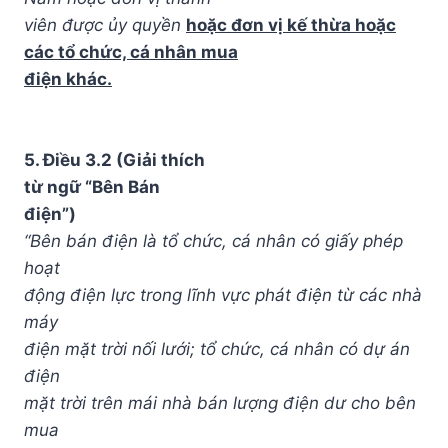
viên được ủy quyền
hoặc đơn vị kế thừa hoặc
các tổ chức, cá nhân mua
điện khác.
5. Điều 3.2 (Giải thích
từ ngữ “Bên Bán
điện”)
“Bên bán điện là tổ chức, cá nhân có giấy phép
hoạt
động điện lực trong lĩnh vực phát điện từ các nhà
máy
điện mặt trời nối lưới; tổ chức, cá nhân có dự án
điện
mặt trời trên mái nhà bán lượng điện dư cho bên
mua