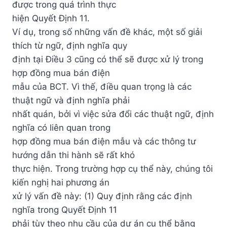
được trong quá trình thực
hiện Quyết Định 11.
Ví dụ, trong số những vấn đề khác, một số giải
thích từ ngữ, định nghĩa quy
định tại Điều 3 cũng có thể sẽ được xử lý trong
hợp đồng mua bán điện
mẫu của BCT. Vì thế, điều quan trọng là các
thuật ngữ và định nghĩa phải
nhất quán, bởi vì việc sửa đổi các thuật ngữ, định
nghĩa có liên quan trong
hợp đồng mua bán điện mẫu và các thông tư
hướng dẫn thi hành sẽ rất khó
thực hiện. Trong trường hợp cụ thể này, chúng tôi
kiến nghị hai phương án
xử lý vấn đề này: (1) Quy định rằng các định
nghĩa trong Quyết Định 11
phải tùy theo nhu cầu của dự án cụ thể bằng