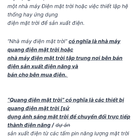
một nhà máy Điện mặt trời hoặc việc thiết lập hệ
thống hay ứng dụng
điện mặt trời để sản xuất điện.
“Nhà máy điện mặt trời”
có nghĩa là nhà máy
quang điện mặt trời hoặc
nhà máy điện mặt trời tập trung nơi bên bán
điện sản xuất điện năng và
bán cho bên mua điện.
“Quang điện mặt trời” có nghĩa là các thiết bị
quang điện mặt trời [sử
dụng ánh sáng mặt trời để chuyển đổi trực tiếp
thành điện năng
/
dự án
sản xuất điện từ các tấm pin năng lượng mặt trời