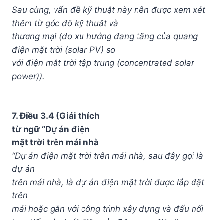
Sau cùng, vấn đề kỹ thuật này nên được xem xét
thêm từ góc độ kỹ thuật và
thương mại (do xu hướng đang tăng của quang
điện mặt trời (solar PV) so
với điện mặt trời tập trung (concentrated solar
power)).
7. Điều 3.4 (Giải thích
từ ngữ “Dự án điện
mặt trời trên mái nhà
“Dự án điện mặt trời trên mái nhà, sau đây gọi là
dự án
trên mái nhà, là dự án điện mặt trời được lắp đặt
trên
mái hoặc gắn với công trình xây dựng và đấu nối