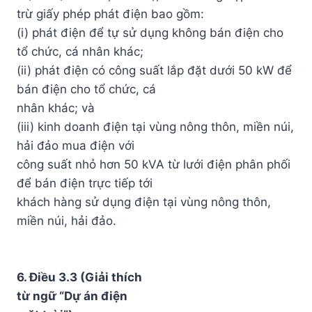
trừ giấy phép phát điện bao gồm:
(i) phát điện để tự sử dụng không bán điện cho
tổ chức, cá nhân khác;
(ii) phát điện có công suất lắp đặt dưới 50 kW để
bán điện cho tổ chức, cá
nhân khác; và
(iii) kinh doanh điện tại vùng nông thôn, miền núi,
hải đảo mua điện với
công suất nhỏ hơn 50 kVA từ lưới điện phân phối
để bán điện trực tiếp tới
khách hàng sử dụng điện tại vùng nông thôn,
miền núi, hải đảo.
6. Điều 3.3 (Giải thích
từ ngữ “Dự án điện