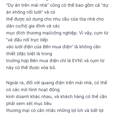
“Dự án trên mái nhà” cũng có thể bao gồm cả “dự
án không nối lưới” và có
thể được sử dụng cho nhu cầu của tòa nhà cho
dân cư/hộ gia đình và các
mục đích thương mại/công nghiệp. Vì vậy, cụm từ
“
và đấu nối trực tiếp
vào lưới điện của Bên mua điện
” là không cần
thiết (đặc biệt là trong
trường hợp Bên mua điện chỉ là EVN) và cụm từ
này có thể được xóa bỏ.
Ngoài ra, đối với quang điện trên mái nhà, có thể
có các mô hình hoạt động
kinh doanh khác nhau, và khách hàng có thể cần
phải xem xét mục tiêu
thương mại có cân nhắc những lợi ích và bất lợi