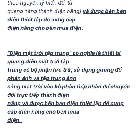
theo nguyên lý biến đổi từ
quang năng thành điện năng]
và được bên bán
điện thiết lập để cung cấp
điện năng cho bên mua điện.
“Điện mặt trời tập trung” có nghĩa là thiết bị
quang điện mặt trời tập
trung có bộ phận lưu trữ, sử dụng gương để
phản ánh và tập trung ánh
sáng mặt trời vào bộ phận tiếp nhận để chuyển
đổi trực tiếp thành điện
năng và được bên bán điện thiết lập để cung
cấp điện năng cho bên mua
điện.