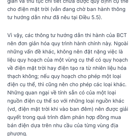
gian và thủ tục chi tiết chưa được quy định cụ thể
cho điện mặt trời (vẫn đang chờ ban hành thông
tư hướng dẫn như đã nêu tại Điều 5.5).
Vì vậy, các thông tư hướng dẫn thi hành của BCT
nên đơn giản hóa quy trình hành chính này. Ngoài
những vấn đề khác, không nên đặt nặng việc là
liệu quy hoạch của một vùng cụ thể có quy hoạch
về điện mặt trời hay điện tạo ra từ nhiên liệu hóa
thạch không; nếu quy hoạch cho phép một loại
điện cụ thể, thì cũng nên cho phép các loại khác.
Những quan ngại về tính sẵn có của một loại
nguồn điện cụ thể so với những loại nguồn khác
(vd, điện mặt trời khi vào ban đêm) nên được giải
quyết trong quá trình đàm phán hợp đồng mua
bán điện dựa trên nhu cầu của từng vùng địa
phương.