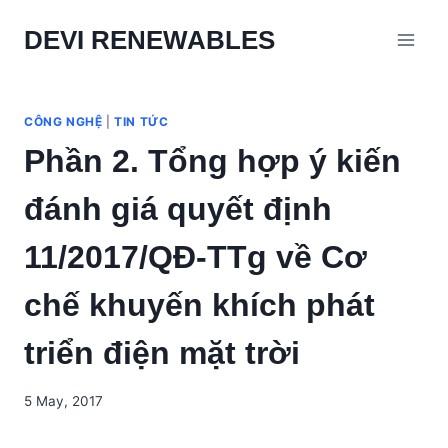
Skip
DEVI RENEWABLES
to
content
CÔNG NGHỆ
|
TIN TỨC
Phần 2. Tổng hợp ý kiến
đánh giá quyết định
11/2017/QĐ-TTg về Cơ
chế khuyến khích phát
triển điện mặt trời
5 May, 2017