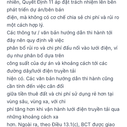
nhiên, Quyết Định 11 áp đặt trách nhiệm lên bên
phát triển dự án/bên bán
điện, mà không có cơ chế chia sẻ chi phí và rủi ro
một cách hợp lý.
Các thông tư / văn bản hướng dẫn thi hành tới
đây nên quy định về việc
phân bổ rủi ro và chi phí đấu nối vào lưới điện, ví
dụ như phân bổ dựa trên
công suất của dự án và khoảng cách tới các
đường dây/lưới điện truyền tải
hiện có. Các văn bản hướng dẫn thi hành cũng
cần tính đến việc cân đối
giữa tiền thuê đất và chi phí sử dụng rẻ hơn tại
vùng sâu, vùng xa, với chi
phí tăng hơn khi vận hành lưới điện truyền tải qua
những khoảng cách xa
hơn. Ngoài ra, theo Điều 13.1(c), BCT được giao