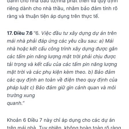
dành cho nhà đầu tư/nhà phát triển và quy định
riêng dành cho nhà thầu, nhằm bảo đảm tính rõ
ràng và thuận tiện áp dụng trên thực tế.
17. Điều 7.6
“6.
Việc đầu tư xây dựng dự án trên
mái nhà phải đáp ứng các yêu cầu sau: a) Mái
nhà hoặc kết cấu công trình xây dựng được gắn
các tấm pin năng lượng mặt trời phải chịu được
tải trọng và kết cấu của các tấm pin năng lượng
mặt trời và các phụ kiện kèm theo. b) Bảo đảm
các quy định an toàn về điện theo quy định của
pháp luật c) Bảo đảm giữ gìn cảnh quan và môi
trường xung
quanh.”
Khoản 6 Điều 7 này chỉ áp dụng cho các dự án
trên mái nhà. Tuy nhiên, không hoàn toàn rõ ràng