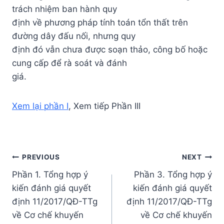
trách nhiệm ban hành quy
định về phương pháp tính toán tổn thất trên
đường dây đấu nối, nhưng quy
định đó vẫn chưa được soạn thảo, công bố hoặc
cung cấp để rà soát và đánh
giá.
Xem lại phần I
, Xem tiếp Phần III
Post
PREVIOUS
NEXT
Phần 1. Tổng hợp ý
Phần 3. Tổng hợp ý
navigation
kiến đánh giá quyết
kiến đánh giá quyết
định 11/2017/QĐ-TTg
định 11/2017/QĐ-TTg
về Cơ chế khuyến
về Cơ chế khuyến